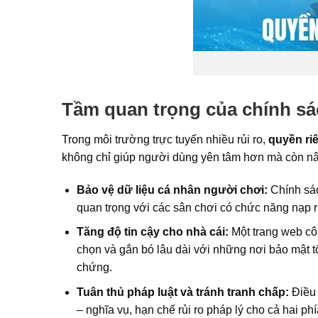
Tầm quan trọng của chính sác
Trong môi trường trực tuyến nhiều rủi ro,
quyền ri
không chỉ giúp người dùng yên tâm hơn mà còn n
Bảo vệ dữ liệu cá nhân người chơi:
Chính sá
quan trọng với các sân chơi có chức năng nạp 
Tăng độ tin cậy cho nhà cái:
Một trang web cô
chọn và gắn bó lâu dài với những nơi bảo mật t
chứng.
Tuân thủ pháp luật và tránh tranh chấp:
Điều 
– nghĩa vụ, hạn chế rủi ro pháp lý cho cả hai phí