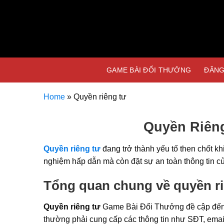
Bỏ
qua
nội
dung
GAME BÀI ĐỔI THƯỞNG
ĐĂNG
Home
»
Quyền riêng tư
Quyền Riên
Quyền riêng tư
đang trở thành yếu tố then chốt k
nghiệm hấp dẫn mà còn đặt sự an toàn thông tin c
Tổng quan chung về quyền r
Quyền riêng tư
Game Bài Đổi Thưởng đề cập đến vi
thường phải cung cấp các thông tin như SĐT, email