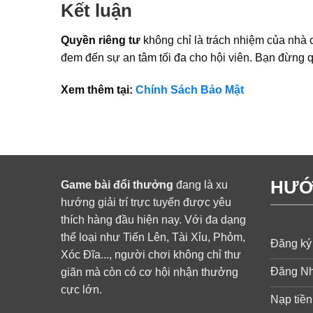
Kết luận
Quyền riêng tư
không chỉ là trách nhiệm của nhà 
đem đến sự an tâm tối đa cho hội viên. Bạn đừng 
Xem thêm tại:
Chính Sách Bảo Mật
HƯỚ
Game bài đổi thưởng
đang là xu
hướng giải trí trực tuyến được yêu
thích hàng đầu hiện nay. Với đa dạng
thể loại như Tiến Lên, Tài Xỉu, Phỏm,
Đăng ký
Xóc Đĩa..., người chơi không chỉ thư
Đăng N
giãn mà còn có cơ hội nhận thưởng
cực lớn.
Nạp tiền