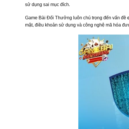
sử dụng sai mục đích.
Game Bài Đổi Thưởng luôn chú trọng đến vấn đề
mật, điều khoản sử dụng và công nghệ mã hóa được