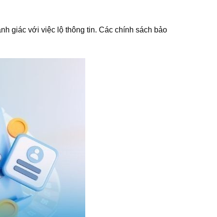
nh giác với việc lộ thông tin. Các chính sách bảo