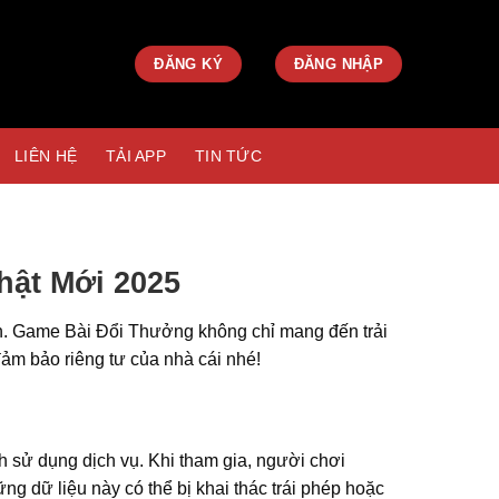
ĐĂNG KÝ
ĐĂNG NHẬP
LIÊN HỆ
TẢI APP
TIN TỨC
ật Mới 2025
yến. Game Bài Đổi Thưởng không chỉ mang đến trải
ảm bảo riêng tư của nhà cái nhé!
h sử dụng dịch vụ. Khi tham gia, người chơi
 dữ liệu này có thể bị khai thác trái phép hoặc