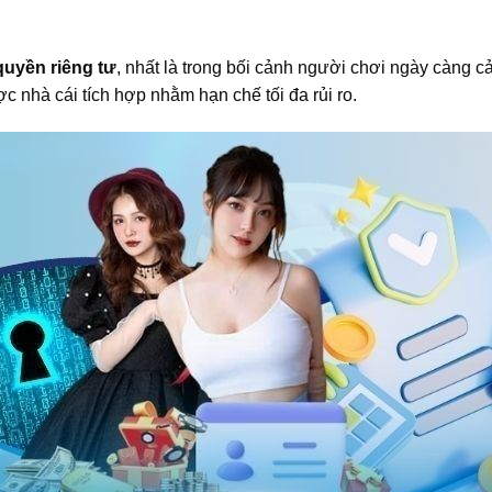
quyền riêng tư
, nhất là trong bối cảnh người chơi ngày càng cả
 nhà cái tích hợp nhằm hạn chế tối đa rủi ro.