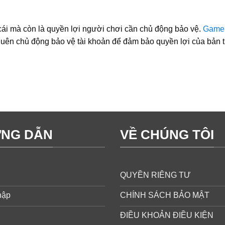
cái mà còn là quyền lợi người chơi cần chủ động bảo vệ.
Game 
quên chủ động bảo vệ tài khoản để đảm bảo quyền lợi của bản t
NG DẪN
VỀ CHÚNG TÔI
QUYỀN RIÊNG TƯ
hập
CHÍNH SÁCH BẢO MẬT
ĐIỀU KHOẢN ĐIỀU KIỆN