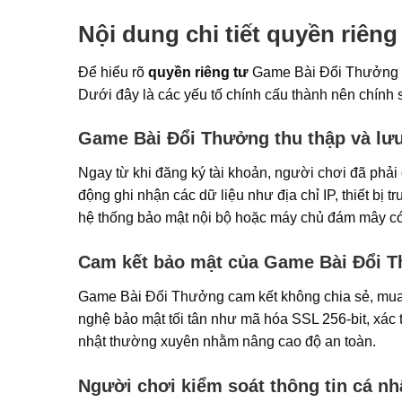
Nội dung chi tiết quyền riê
Để hiểu rõ
quyền riêng tư
Game Bài Đổi Thưởng đượ
Dưới đây là các yếu tố chính cấu thành nên chính 
Game Bài Đổi Thưởng thu thập và lưu 
Ngay từ khi đăng ký tài khoản, người chơi đã phải
động ghi nhận các dữ liệu như địa chỉ IP, thiết bị t
hệ thống bảo mật nội bộ hoặc máy chủ đám mây có 
Cam kết bảo mật của Game Bài Đổi 
Game Bài Đổi Thưởng cam kết không chia sẻ, mua 
nghệ bảo mật tối tân như mã hóa SSL 256-bit, xác 
nhật thường xuyên nhằm nâng cao độ an toàn.
Người chơi kiểm soát thông tin cá nh