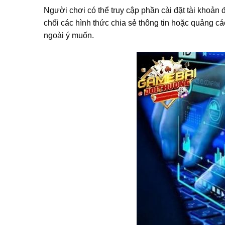
Người chơi có thể truy cập phần cài đặt tài khoản
chối các hình thức chia sẻ thông tin hoặc quảng c
ngoài ý muốn.