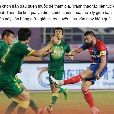
à chọn trận đấu quen thuộc để tham gia. Tránh thao tác liên tục 
t. Theo dõi kết quả và điều chỉnh chiến thuật hợp lý giúp bạn
ận này cân bằng giữa giải trí, rèn luyện, thử vận may hiệu quả.