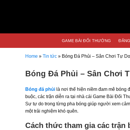
Bỏ
qua
nội
dung
GAME BÀI ĐỔI THƯỞNG
ĐĂNG
Home
»
Tin tức
»
Bóng Đá Phủi – Sân Chơi Tự Do
Bóng Đá Phủi – Sân Chơi T
Bóng đá phủi
là nơi thể hiện niềm đam mê bóng 
buộc, các trận diễn ra tại nhà cái Game Bài Đổi Th
Sự tự do trong từng pha bóng giúp người xem cảm nh
một trải nghiệm khó quên.
Cách thức tham gia các trận