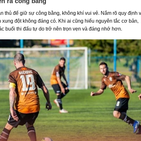
ễn ra công bằng
 thủ để giữ sự công bằng, không khí vui vẻ. Nắm rõ quy định 
h xung đột không đáng có. Khi ai cũng hiểu nguyên tắc cơ bản,
ác buổi thi đấu tự do trở nên trọn vẹn và đáng nhớ hơn.