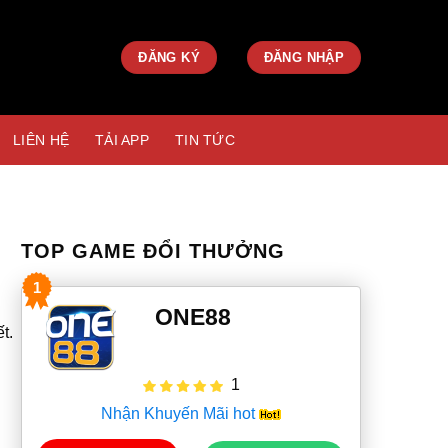
ĐĂNG KÝ
ĐĂNG NHẬP
LIÊN HỆ
TẢI APP
TIN TỨC
TOP GAME ĐỔI THƯỞNG
1
ONE88
t.
1
Nhận Khuyến Mãi hot