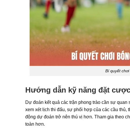
Bí quyết chơi
Hướng dẫn kỹ năng đặt cược 
Dự đoán kết quả các trận phong trào cần sự quan 
xem xét lịch thi đấu, sự phối hợp của các cầu thủ, 
động dự đoán trở nên thú vị hơn. Tham gia theo c
toàn hơn.