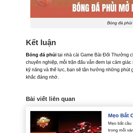
Bóng đá phủi 
Kết luận
Bóng đá phủi
tại nhà cái Game Bài Đổi Thưởng chí
chuyên nghiệp, mỗi trận đấu vẫn đem lại cảm giác 
kỹ năng và thể lực, bạn sẽ tận hưởng những phút 
khắc đáng nhớ.
Bài viết liên quan
Mẹo Bắt C
Mẹo bắt cầu t
trong mỗi vá